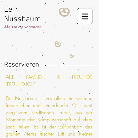
Le
Nussbaum
Maison de vacances
Reservieren
ALLE FAMILIEN & FREUNDE
"FREUNDLICH"
Der Nussbaum ist vor allem ein warmer,
freundlicher und einladender Ort, weit
weg vom städtischen Trubel, wo wir
Momente der Komplizenschaft auf dem
Land teilen. Es ist der Zufluchtsort des
großen Atems frischer Luft und kleiner