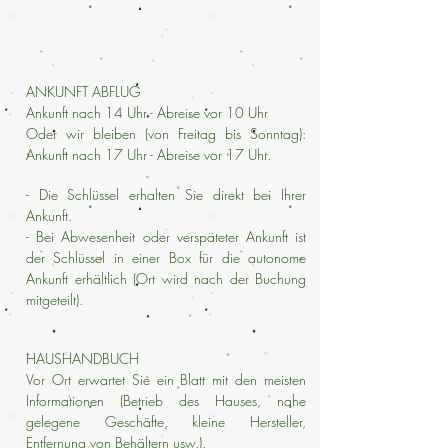
ANKUNFT ABFLUG
Ankunft nach 14 Uhr - Abreise vor 10 Uhr
Oder wir bleiben (von Freitag bis Sonntag):
Ankunft nach 17 Uhr - Abreise vor 17 Uhr.
- Die Schlüssel erhalten Sie direkt bei Ihrer
Ankunft.
- Bei Abwesenheit oder verspäteter Ankunft ist
der Schlüssel in einer Box für die autonome
Ankunft erhältlich (Ort wird nach der Buchung
mitgeteilt).
HAUSHANDBUCH
Vor Ort erwartet Sie ein Blatt mit den meisten
Informationen (Betrieb des Hauses, nahe
gelegene Geschäfte, kleine Hersteller,
Entfernung von Behältern usw.).