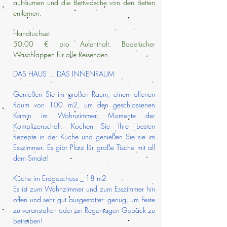
aufräumen und die Bettwäsche von den Betten
entfernen.
Handtuchset
50,00 € pro Aufenthalt. Badetücher
Waschlappen für alle Reisenden.
DAS HAUS ... DAS INNENRAUM
Genießen Sie im großen Raum, einem offenen
Raum von 100 m2, um den geschlossenen
Kamin im Wohnzimmer, Momente der
Komplizenschaft. Kochen Sie Ihre besten
Rezepte in der Küche und genießen Sie sie im
Esszimmer. Es gibt Platz für große Tische mit all
dem Smala!
Küche im Erdgeschoss _ 18 m2
Es ist zum Wohnzimmer und zum Esszimmer hin
offen und sehr gut ausgestattet: genug, um Feste
zu veranstalten oder an Regentagen Gebäck zu
betreiben!