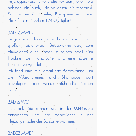
Im Erdgeschoss: Eine Bibliothek zum Teilen (Sie
nehmen ein Buch, Sie verlassen ein anderes),
Schulbänke für Schüler, Brettspiele, ein freier
Platz für ein Puzzle mit 5000 Teilen!
BADEZIMMER
Erdgeschoss: Ideal zum Entspannen in der
großen freistehenden Badewanne oder zum
Einweichen aller Kinder im selben Bad! Zum
Trocknen der Handtücher wird eine hölzerne
Trittleiter verwendet.
Ich fand eine mini emaillierte Badewanne, um
die Waschcremes und Shampoos dort
abzulegen, oder warum nicht die Puppen
baden.
BAD & WC
1. Stock: Sie können sich in der XXL-Dusche
entspannen und Ihre Handtücher in der
Heizungsnische der Saison erwärmen.
BADEZIMMER